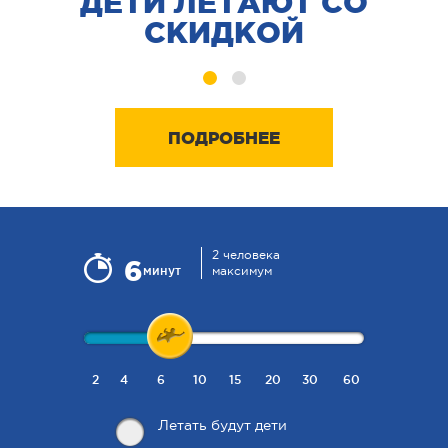
ДЕТИ ЛЕТАЮТ СО
В 
СКИДКОЙ
ПОДРОБНЕЕ
2 человека
6
минут
максимум
2
4
6
10
15
20
30
60
Летать будут дети