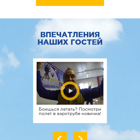
ВПЕЧАТЛЕНИЯ
НАШИХ ГОСТЕЙ
Боишься летать? Посмотри
Семейн
полет в аэротрубе новичка!
Лета