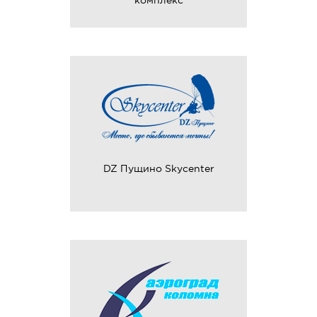
комплекс
DZ Пущино Skycenter