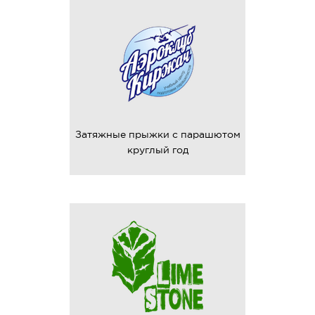
Затяжные прыжки с парашютом
круглый год