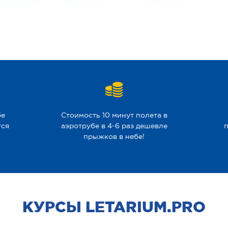
бе
Стоимость 10 минут полета в
тся
аэротрубе в 4-6 раз дешевле
п
прыжков в небе!
КУРСЫ LETARIUM.PRO