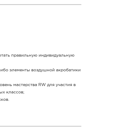
ботать правильную индивидуальную
либо элементы воздушной акробатики
овень мастерства RW для участия в
ых классов;
ков.