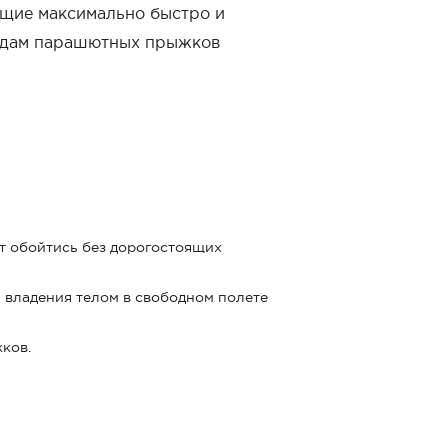
ющие максимально быстро и
 видам парашютных прыжков
ет обойтись без дорогостоящих
и владения телом в свободном полете
ков.