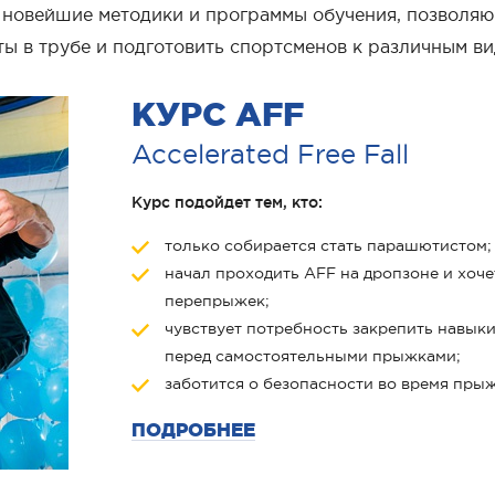
новейшие методики и программы обучения, позволя
ты в трубе и подготовить спортсменов к различным
КУРС AFF
Accelerated Free Fall
Курс подойдет тем, кто:
только собирается стать парашютистом;
начал проходить AFF на дропзоне и хоч
перепрыжек;
чувствует потребность закрепить навык
перед самостоятельными прыжками;
заботится о безопасности во время прыж
ПОДРОБНЕЕ