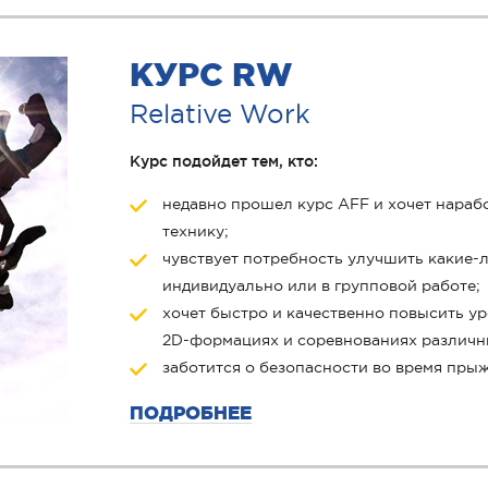
КУРС RW
Relative Work
Курс подойдет тем, кто:
недавно прошел курс AFF и хочет нара
технику;
чувствует потребность улучшить какие-
индивидуально или в групповой работе;
хочет быстро и качественно повысить ур
2D-формациях и соревнованиях различн
заботится о безопасности во время прыж
ПОДРОБНЕЕ