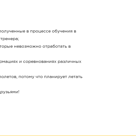
полученные в процессе обучения в
 тренера;
оторые невозможно отработать в
ормациях и соревнованиях различных
олетов, потому что планирует летать
друзьями!