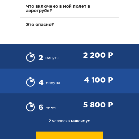
Что включено в мой полет в
аэротрубе?
Это опасно?
2 200 Р
2
минуты
4 100 Р
4
минуты
5 800 Р
6
минут
2 человека максимум