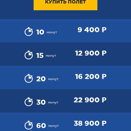
КУПИТЬ ПОЛЕТ
9 400 Р
10
минут
12 900 Р
15
минут
16 200 Р
20
минут
22 900 Р
30
минут
38 900 Р
60
минут