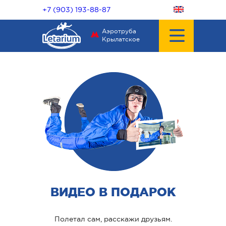
+7 (903) 193-88-87
Аэротруба
Крылатское
ВИДЕО В ПОДАРОК
Полетал сам, расскажи друзьям.