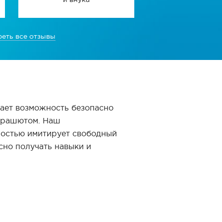
еть все отзывы
дает возможность безопасно
парашютом. Наш
ностью имитирует свободный
сно получать навыки и