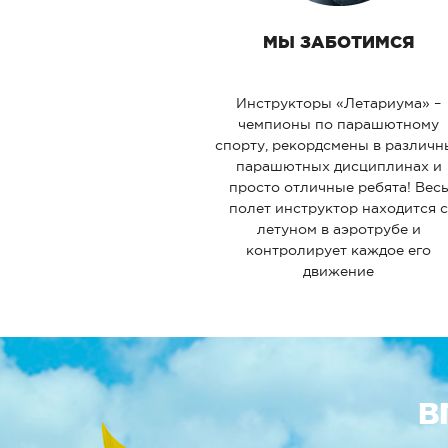
МЫ ЗАБОТИМСЯ
Инструкторы «Летариума» –
чемпионы по парашютному
спорту, рекордсмены в различн
парашютных дисциплинах и
просто отличные ребята! Вес
полет инструктор находится 
летуном в аэротрубе и
контролирует каждое его
движение
В