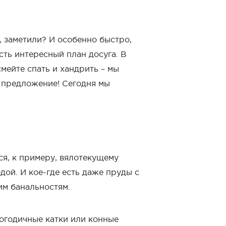
, заметили? И особенно быстро,
сть интересный план досуга. В
ейте спать и хандрить – мы
 предложение! Сегодня мы
ся, к примеру, вялотекущему
дой. И кое-где есть даже пруды с
им банальностям.
логодичные катки или конные