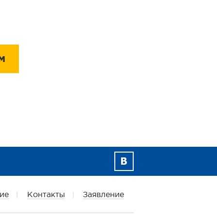
М
ие
Контакты
Заявление
|
|