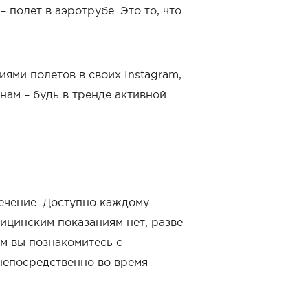
 полет в аэротрубе. Это то, что
ми полетов в своих Instagram,
нам – будь в тренде активной
лечение. Доступно каждому
ицинским показаниям нет, разве
м вы познакомитесь с
непосредственно во время