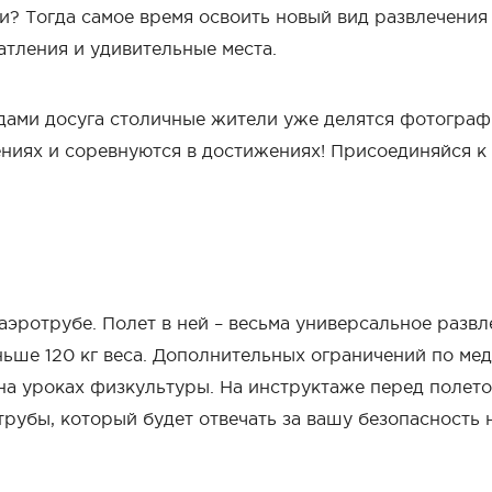
? Тогда самое время освоить новый вид развлечения –
атления и удивительные места.
ми досуга столичные жители уже делятся фотография
ниях и соревнуются в достижениях! Присоединяйся к 
 аэротрубе. Полет в ней – весьма универсальное разв
ьше 120 кг веса. Дополнительных ограничений по мед
 на уроках физкультуры. На инструктаже перед полето
рубы, который будет отвечать за вашу безопасность 