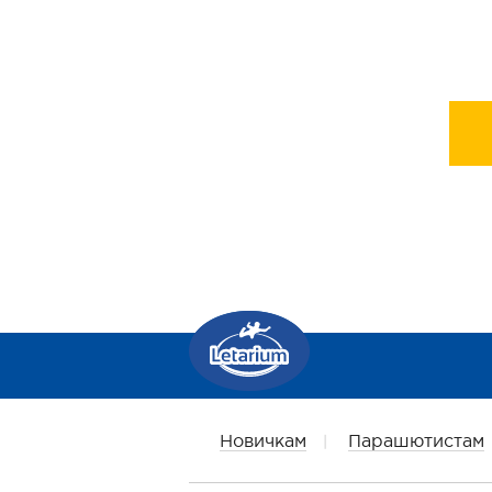
Новичкам
Парашютистам
|