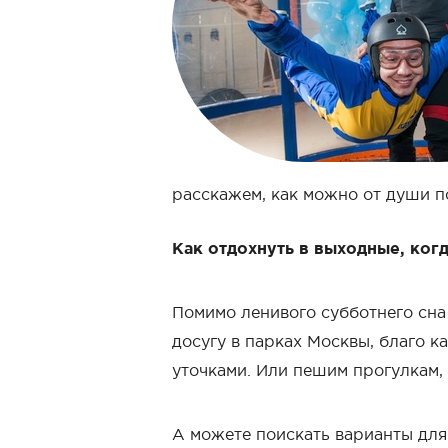
расскажем, как можно от души по
Как отдохнуть в выходные, когд
Помимо ленивого субботнего сна
досугу в парках Москвы, благо к
уточками. Или пешим прогулкам, 
А можете поискать варианты для 