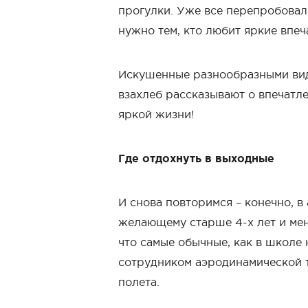
прогулки. Уже все перепробовали
нужно тем, кто любит яркие впеч
Искушенные разнообразными вида
взахлеб рассказывают о впечатле
яркой жизни!
Где отдохнуть в выходные
И снова повторимся – конечно, в
желающему старше 4-х лет и мен
что самые обычные, как в школе
сотрудником аэродинамической т
полета.