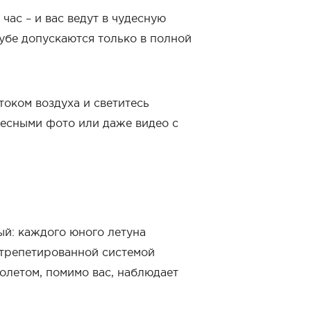
час – и вас ведут в чудесную
рубе допускаются только в полной
током воздуха и светитесь
ресными фото или даже видео с
ый: каждого юного летуна
отрепетированной системой
олетом, помимо вас, наблюдает