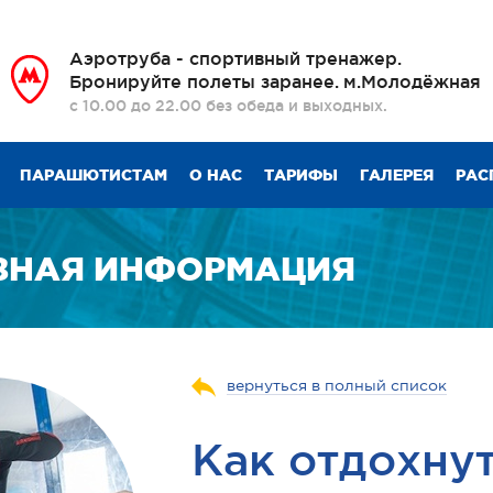
Аэротруба - спортивный тренажер.
Бронируйте полеты заранее.
м.Молодёжная
с 10.00 до 22.00 без обеда и выходных.
ПАРАШЮТИСТАМ
О НАС
ТАРИФЫ
ГАЛЕРЕЯ
РАС
ЗНАЯ ИНФОРМАЦИЯ
вернуться в полный список
Как отдохнут