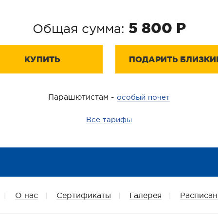
5 800 P
Общая сумма:
КУПИТЬ
ПОДАРИТЬ БЛИЗКИ
Парашютистам -
особый почет
Все тарифы
О нас
Сертификаты
Галерея
Расписан
|
|
|
|