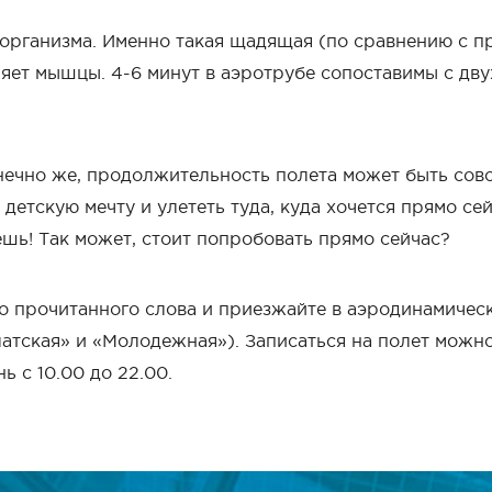
 организма. Именно такая щадящая (по сравнению с п
ляет мышцы. 4-6 минут в аэротрубе сопоставимы с дв
нечно же, продолжительность полета может быть совс
детскую мечту и улететь туда, куда хочется прямо сей
чешь! Так может, стоит попробовать прямо сейчас?
о прочитанного слова и приезжайте в аэродинамичес
латская» и «Молодежная»). Записаться на полет можно
ь с 10.00 до 22.00.