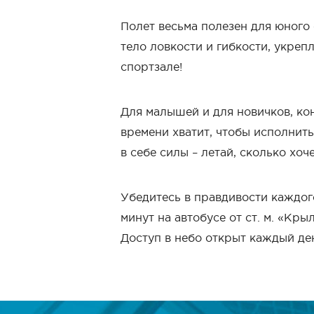
Полет весьма полезен для юного
тело ловкости и гибкости, укреп
спортзале!
Для малышей и для новичков, ко
времени хватит, чтобы исполнить 
в себе силы – летай, сколько хо
Убедитесь в правдивости каждог
минут на автобусе от ст. м. «Кры
Доступ в небо открыт каждый ден