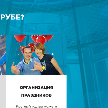
РУБЕ?
ОРГАНИЗАЦИЯ
ПРАЗДНИКОВ
Круглый год вы можете