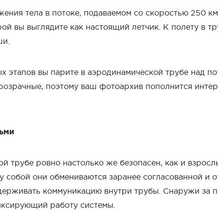
ения тела в потоке, подаваемом со скоростью 250 км 
ой вы выглядите как настоящий летчик. К полету в т
ши.
х этапов вы парите в аэродинамической трубе над по
 прозрачные, поэтому ваш фотоархив пополнится инте
тьми
й трубе ровно настолько же безопасен, как и взросл
 собой они обмениваются заранее согласованной и 
ддерживать коммуникацию внутри трубы. Снаружи за п
ксирующий работу системы.