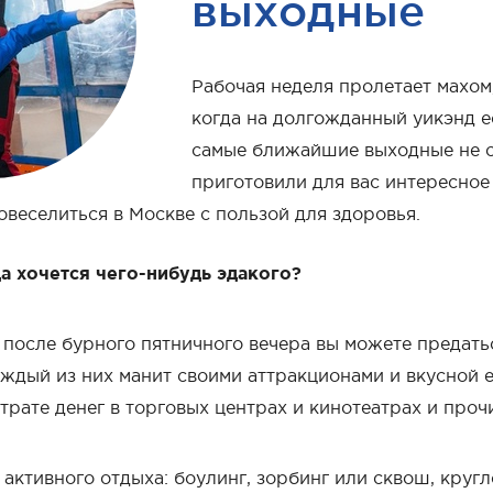
выходные
Рабочая неделя пролетает махом
когда на долгожданный уикэнд е
самые ближайшие выходные не см
приготовили для вас интересное
веселиться в Москве с пользой для здоровья.
а хочется чего-нибудь эдакого?
 после бурного пятничного вечера вы можете предать
аждый из них манит своими аттракционами и вкусной е
трате денег в торговых центрах и кинотеатрах и проч
активного отдыха: боулинг, зорбинг или сквош, круг