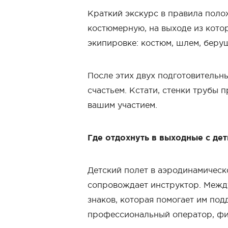
Краткий экскурс в правила полож
костюмерную, на выходе из котор
экипировке: костюм, шлем, беру
После этих двух подготовительны
счастьем. Кстати, стенки трубы
вашим участием.
Где отдохнуть в выходные с де
Детский полет в аэродинамическо
сопровождает инструктор. Между
знаков, которая помогает им по
профессиональный оператор, фи