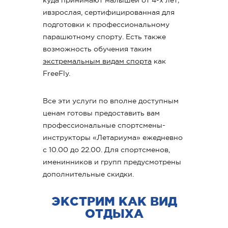
куда принимают малышей от 4-х лет;
ивзрослая, сертифицированная для
подготовки к профессиональному
парашютному спорту. Есть также
возможность обучения таким
экстремальным видам спорта
как
FreeFly.
Все эти услуги по вполне доступным
ценам готовы предоставить вам
профессиональные спортсмены-
инструкторы «Летариума» ежедневно
с 10.00 до 22.00. Для спортсменов,
именинников и групп предусмотрены
дополнительные скидки.
ЭКСТРИМ КАК ВИД
ОТДЫХА