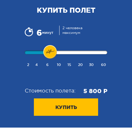
КУПИТЬ ПОЛЕТ
2 человека
6
минут
максимум
2
4
6
10
15
20
30
60
5 800 P
Стоимость полета:
КУПИТЬ