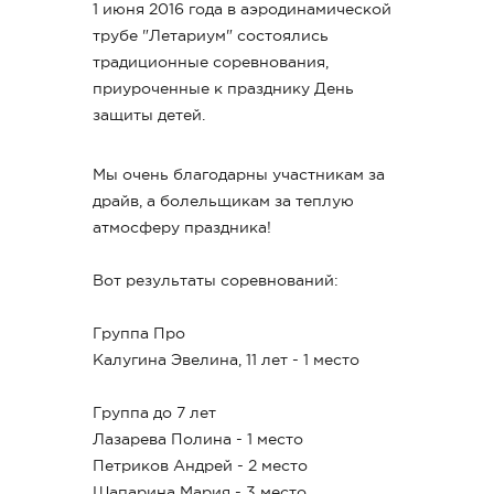
1 июня 2016 года в аэродинамической
трубе "Летариум" состоялись
традиционные соревнования,
приуроченные к празднику День
защиты детей.
Мы очень благодарны участникам за
драйв, а болельщикам за теплую
атмосферу праздника!
Вот результаты соревнований:
Группа Про
Калугина Эвелина, 11 лет - 1 место
Группа до 7 лет
Лазарева Полина - 1 место
Петриков Андрей - 2 место
Шапарина Мария - 3 место